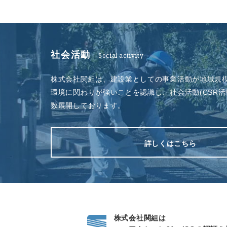
社会活動
Social activity
株式会社関組は、建設業としての事業活動が地域規
環境に関わりが強いことを認識し、社会活動(CSR活
数展開しております。
詳しくはこちら
株式会社関組は