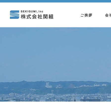
ご挨拶
会