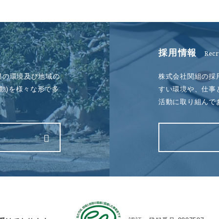
採用情報
Recr
模の環境及び地域の
株式会社関組の採
動)を様々な形で多
すい環境や、仕事
活動に取り組んで