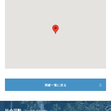
ご挨拶
会社概要
実績一覧に戻る
事業案内
施工実績
社会活動
社会活動
Social activity