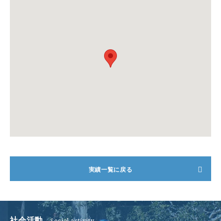
ご挨拶
会社概要
実績一覧に戻る
事業案内
施工実績
社会活動
社会活動
Social activity