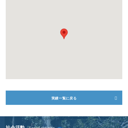
ご挨拶
会社概要
実績一覧に戻る
事業案内
施工実績
社会活動
社会活動
Social activity