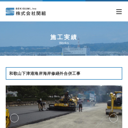
施工実績
Works
和歌山下津港海岸海岸修繕外合併工事